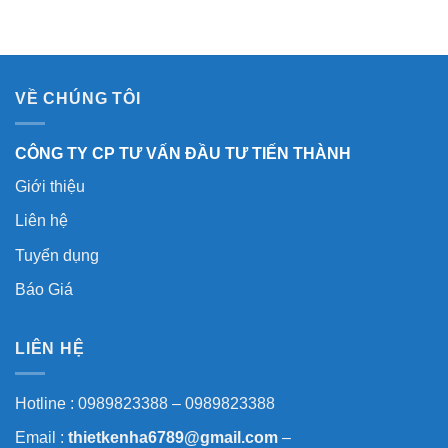
VỀ CHÚNG TÔI
CÔNG TY CP TƯ VẤN ĐẦU TƯ TIẾN THÀNH
Giới thiệu
Liên hệ
Tuyển dụng
Báo Giá
LIÊN HỆ
Hotline : 0989823388 – 0989823388
Email :
thietkenha6789@gmail.com
–