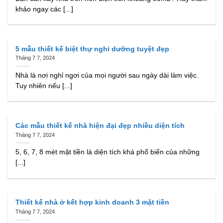
khảo ngay các [...]
5 mẫu thiết kế biệt thự nghỉ dưỡng tuyệt đẹp
Tháng 7 7, 2024
Nhà là nơi nghỉ ngơi của mọi người sau ngày dài làm việc.
Tuy nhiên nếu [...]
Các mẫu thiết kế nhà hiện đại đẹp nhiều diện tích
Tháng 7 7, 2024
5, 6, 7, 8 mét mặt tiền là diện tích khá phổ biến của những
[...]
Thiết kế nhà ở kết hợp kinh doanh 3 mặt tiền
Tháng 7 7, 2024