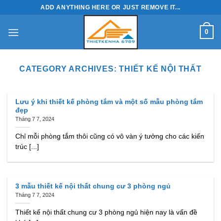
Skip
ADD ANYTHING HERE OR JUST REMOVE IT...
to
content
0
CATEGORY ARCHIVES:
THIẾT KẾ NỘI THẤT
Lưu ý khi thiết kế phòng tắm và một số mẫu phòng tắm
đẹp
Tháng 7 7, 2024
Chỉ mỗi phòng tắm thôi cũng có vô vàn ý tưởng cho các kiến
trúc [...]
3 mẫu thiết kế nội thất chung cư 3 phòng ngủ
Tháng 7 7, 2024
Thiết kế nội thất chung cư 3 phòng ngủ hiện nay là vấn đề