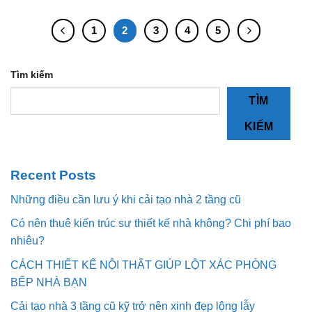
1
2
3
4
5
Tìm kiếm
TÌM
KIẾM
Recent Posts
Những điều cần lưu ý khi cải tạo nhà 2 tầng cũ
Có nên thuê kiến trúc sư thiết kế nhà không? Chi phí bao
nhiêu?
CÁCH THIẾT KẾ NỘI THẤT GIÚP LỘT XÁC PHÒNG
BẾP NHÀ BẠN
Cải tạo nhà 3 tầng cũ kỹ trở nên xinh đẹp lộng lẫy