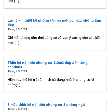
khá [...]
Lưu ý khi thiết kế phòng tắm và một số mẫu phòng tắm
đẹp
Tháng 7 5, 2024
Chỉ mỗi phòng tắm thôi cũng có vô vàn ý tưởng cho các kiến
trúc [...]
Thiết kế nội thất chung cư 110m2 đẹp đến từng
centimet
Tháng 7 3, 2024
Hiện nay thế hệ trẻ rất thích sử dụng nhà ở chung cư vì
những [...]
3 mẫu thiết kế nội thất chung cư 3 phòng ngủ
Tháng 7 3, 2024