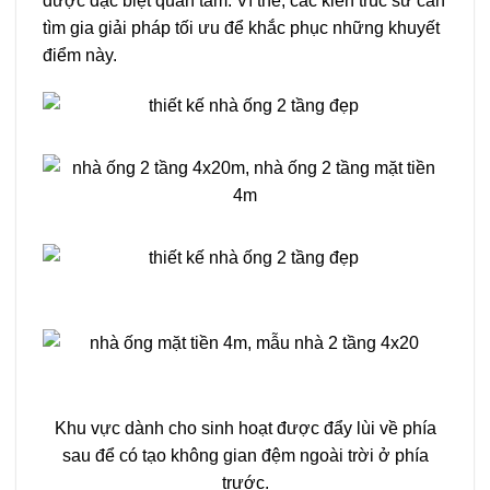
được đặc biệt quan tâm. Vì thế, các kiến trúc sư cần
tìm gia giải pháp tối ưu để khắc phục những khuyết
điểm này.
Khu vực dành cho sinh hoạt được đẩy lùi về phía
sau để có tạo không gian đệm ngoài trời ở phía
trước.