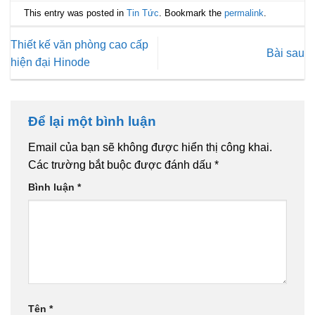
This entry was posted in
Tin Tức
. Bookmark the
permalink
.
Thiết kế văn phòng cao cấp
Bài sau
hiện đại Hinode
Để lại một bình luận
Email của bạn sẽ không được hiển thị công khai.
Các trường bắt buộc được đánh dấu
*
Bình luận
*
Tên
*