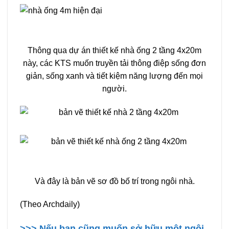
Thông qua dự án thiết kế nhà ống 2 tầng 4x20m
này, các KTS muốn truyền tải thông điệp sống đơn
giản, sống xanh và tiết kiệm năng lượng đến mọi
người.
Và đây là bản vẽ sơ đồ bố trí trong ngôi nhà.
(Theo Archdaily)
>>> Nếu bạn cũng muốn sở hữu một ngôi