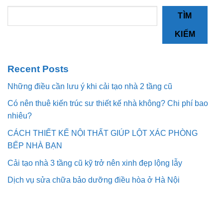
TÌM
KIẾM
Recent Posts
Những điều cần lưu ý khi cải tạo nhà 2 tầng cũ
Có nên thuê kiến trúc sư thiết kế nhà không? Chi phí bao
nhiêu?
CÁCH THIẾT KẾ NỘI THẤT GIÚP LỘT XÁC PHÒNG
BẾP NHÀ BẠN
Cải tạo nhà 3 tầng cũ kỹ trở nên xinh đẹp lộng lẫy
Dịch vụ sửa chữa bảo dưỡng điều hòa ở Hà Nội