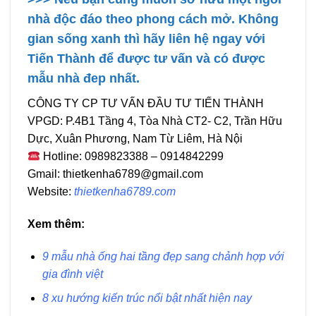
nhà độc đáo theo phong cách mở. Không
gian sống xanh thì hãy liên hệ ngay với
Tiến Thành để được tư vấn và có được
mẫu nhà đep nhất.
CÔNG TY CP TƯ VẤN ĐẦU TƯ TIẾN THÀNH
VPGD: P.4B1 Tầng 4, Tòa Nhà CT2- C2, Trần Hữu
Dực, Xuân Phương, Nam Từ Liêm, Hà Nội
Hotline: 0989823388 – 0914842299
Gmail: thietkenha6789@gmail.com
Website:
thietkenha6789.com
Xem thêm:
9 mẫu nhà ống hai tầng đẹp sang chảnh hợp với
gia đình việt
8 xu hướng kiến trúc nổi bật nhất hiện nay