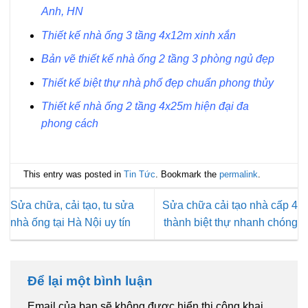
Anh, HN
Thiết kế nhà ống 3 tầng 4x12m xinh xắn
Bản vẽ thiết kế nhà ống 2 tầng 3 phòng ngủ đẹp
Thiết kế biệt thự nhà phố đẹp chuẩn phong thủy
Thiết kế nhà ống 2 tầng 4x25m hiện đại đa
phong cách
This entry was posted in
Tin Tức
. Bookmark the
permalink
.
Sửa chữa, cải tạo, tu sửa
Sửa chữa cải tạo nhà cấp 4
nhà ống tại Hà Nội uy tín
thành biệt thự nhanh chóng
Để lại một bình luận
Email của bạn sẽ không được hiển thị công khai.