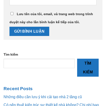
Lưu tên của tôi, email, và trang web trong trình
duyệt này cho lần bình luận kế tiếp của tôi.
Tìm kiếm
TÌM
KIẾM
Recent Posts
Những điều cần lưu ý khi cải tạo nhà 2 tầng cũ
Có nên thuê kiến trúc sư thiết kế nhà không? Chi phí bao