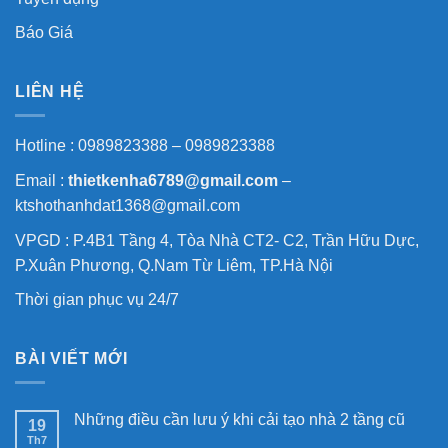
Báo Giá
LIÊN HỆ
Hotline : 0989823388 – 0989823388
Email :
thietkenha6789@gmail.com
–
ktshothanhdat1368@gmail.com
VPGD : P.4B1 Tầng 4, Tòa Nhà CT2- C2, Trần Hữu Dực,
P.Xuân Phương, Q.Nam Từ Liêm, TP.Hà Nội
Thời gian phục vụ 24/7
BÀI VIẾT MỚI
Những điều cần lưu ý khi cải tạo nhà 2 tầng cũ
19
Th7