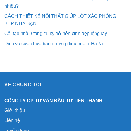
nhiêu?
CÁCH THIẾT KẾ NỘI THẤT GIÚP LỘT XÁC PHÒNG
BẾP NHÀ BẠN
Cải tạo nhà 3 tầng cũ kỹ trở nên xinh đẹp lộng lẫy
Dịch vụ sửa chữa bảo dưỡng điều hòa ở Hà Nội
VỀ CHÚNG TÔI
CÔNG TY CP TƯ VẤN ĐẦU TƯ TIẾN THÀNH
Giới thiệu
Liên hệ
Tuyển dụng