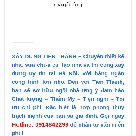
————–
XÂY DỰNG TIẾN THÀNH – Chuyên
thiết kế
nhà
, sửa chữa cải tạo nhà và thi công xây
dựng uy tín tại Hà Nội. Với hàng ngàn
công trình lớn nhỏ. Đến với Tiến Thành,
bạn sẽ sở hữu ngôi nhà ưng ý đảm bảo
Chất lượng – Thẩm Mỹ – Tiện nghi – Tối
ưu chi phí. Đặc biệt là hợp phong thủy
trạch mệnh của bạn và gia đình. Gọi ngay
Hotline: 0914842299
để nhận tư vấn miễn
phí !