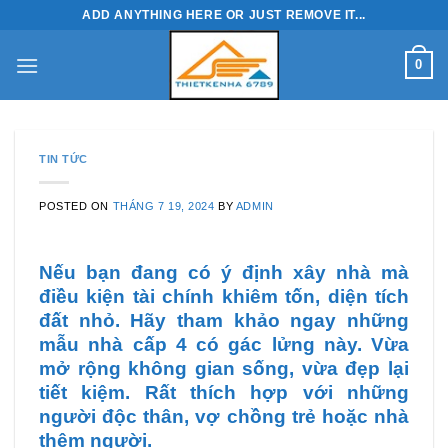
Skip
ADD ANYTHING HERE OR JUST REMOVE IT...
to
content
0
TIN TỨC
POSTED ON
THÁNG 7 19, 2024
BY
ADMIN
Nếu bạn đang có ý định xây nhà mà
điều kiện tài chính khiêm tốn, diện tích
đất nhỏ. Hãy tham khảo ngay những
mẫu nhà cấp 4 có gác lửng này. Vừa
mở rộng không gian sống, vừa đẹp lại
tiết kiệm. Rất thích hợp với những
người độc thân, vợ chồng trẻ hoặc nhà
thêm ngườ
i
.