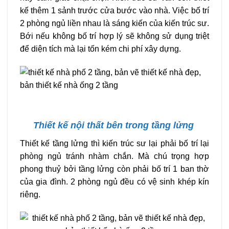
kế thêm 1 sảnh trước cửa bước vào nhà. Việc bố trí
2 phòng ngủ liền nhau là sáng kiến của kiến trúc sư.
Bới nếu không bố trí hợp lý sẽ không sử dụng triệt
để diện tích mà lại tốn kém chi phí xây dựng.
Thiết kế nội thất bên trong tầng lửng
Thiết kế tầng lửng thì kiến trúc sư lại phải bố trí lại
phòng ngủ tránh nhàm chắn. Mà chú trọng hợp
phong thuỷ bởi tầng lửng còn phải bố trí 1 ban thờ
của gia đình. 2 phòng ngủ đều có vệ sinh khép kín
riêng.