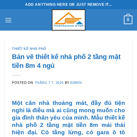
Skip
ADD ANYTHING HERE OR JUST REMOVE IT...
to
content
0
THIẾT KẾ NHÀ PHỐ
Bản vẽ thiết kế nhà phố 2 tầng mặt
tiền 8m 4 ngủ
POSTED ON
THÁNG 7 7, 2024
BY
ADMIN
Một căn nhà thoáng mát, đầy đủ tiện
nghi là điều mà ai cũng mong muốn cho
gia đình thân yêu của mình. Mẫu thiết kế
nhà phố 2 tầng mặt tiền 8m mái thái
hiện đại. Có tầng lửng, có gara ô tô