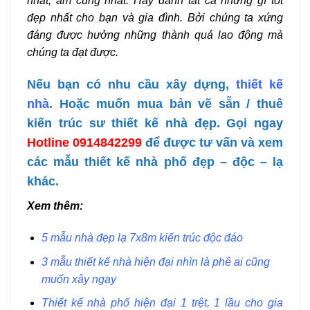
nhất, ấm cúng nhất. Hãy dành tất cả những gì tốt
đẹp nhất cho bạn và gia đình. Bởi chúng ta xứng
đáng được hưởng những thành quả lao động mà
chúng ta đạt được.
Nếu bạn có nhu cầu xây dựng,
thiết kế
nhà
. Hoặc muốn mua bản vẽ sẵn / thuê
kiến trúc sư thiết kế nhà đẹp. Gọi ngay
Hotline 0914842299
để được
tư vấn và xem
các mẫu thiết kế nhà phố đẹp – độc – lạ
khác.
Xem thêm:
5 mẫu nhà đẹp lạ 7x8m kiến trúc độc đáo
3 mẫu thiết kế nhà hiện đại nhìn là phê ai cũng
muốn xây ngay
Thiết kế nhà phố hiện đại 1 trệt, 1 lầu cho gia