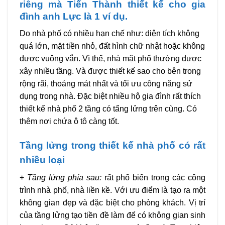
riêng mà Tiến Thành thiết kế cho gia
đình anh Lực là 1 ví dụ.
Do nhà phố có nhiều hạn chế như: diện tích không
quá lớn, mặt tiền nhỏ, đất hình chữ nhật hoặc không
được vuông vắn. Vì thế, nhà mặt phố thường được
xây nhiều tầng. Và được thiết kế sao cho bên trong
rộng rãi, thoáng mát nhất và tối ưu công năng sử
dụng trong nhà. Đặc biệt nhiều hộ gia đình rất thích
thiết kế nhà phố 2 tầng có tẩng lửng trên cùng. Có
thêm nơi chứa ô tô càng tốt.
Tầng lửng trong thiết kế nhà phố có rất
nhiều loại
+
Tầng lửng phía sau:
rất phổ biến trong các công
trình nhà phố, nhà liền kề. Với ưu điểm là tạo ra một
không gian đẹp và đặc biệt cho phòng khách. Vị trí
của tầng lửng tạo tiền đề làm để có không gian sinh