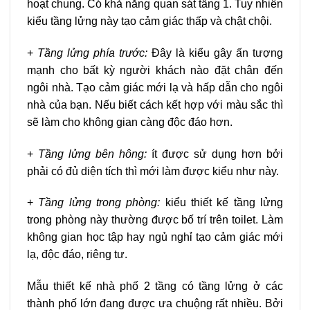
hoạt chung. Có khả năng quan sát tầng 1. Tuy nhiên
kiểu tầng lửng này tạo cảm giác thấp và chật chội.
+
Tầng lửng phía trước:
Đây là kiểu gây ấn tượng
mạnh cho bất kỳ người khách nào đặt chân đến
ngôi nhà. Tạo cảm giác mới lạ và hấp dẫn cho ngôi
nhà của bạn. Nếu biết cách kết hợp với màu sắc thì
sẽ làm cho không gian càng độc đáo hơn.
+
Tầng lửng bên hông:
ít được sử dụng hơn bởi
phải có đủ diện tích thì mới làm được kiểu như này.
+
Tầng lửng trong phòng:
kiểu thiết kế tầng lửng
trong phòng này thường được bố trí trên toilet. Làm
không gian học tập hay ngủ nghỉ tạo cảm giác mới
lạ, độc đáo, riêng tư.
Mẫu thiết kế nhà phố 2 tầng có tầng lửng ở các
thành phố lớn đang được ưa chuộng rất nhiều. Bởi