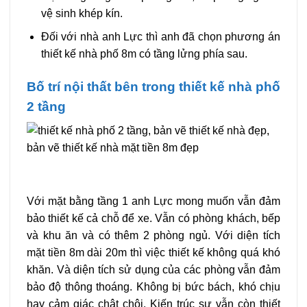
vệ sinh khép kín.
Đối với nhà anh Lực thì anh đã chọn phương án
thiết kế nhà phố 8m có tầng lửng phía sau.
Bố trí nội thất bên trong thiết kế nhà phố
2 tầng
Với mặt bằng tầng 1 anh Lực mong muốn vẫn đảm
bảo thiết kế cả chỗ để xe. Vẫn có phòng khách, bếp
và khu ăn và có thêm 2 phòng ngủ. Với diện tích
mặt tiền 8m dài 20m thì việc thiết kế không quá khó
khăn. Và diện tích sử dụng của các phòng vẫn đảm
bảo độ thông thoáng. Không bị bức bách, khó chịu
hay cảm giác chật chội. Kiến trúc sư vẫn còn thiết