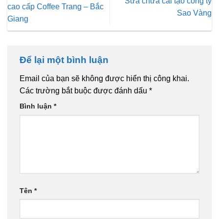
Sửa chữa cải tạo công ty
cao cấp Coffee Trang – Bắc
Sao Vàng
Giang
Để lại một bình luận
Email của bạn sẽ không được hiển thị công khai.
Các trường bắt buộc được đánh dấu
*
Bình luận
*
Tên
*