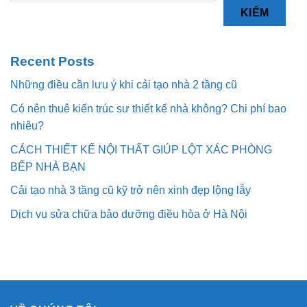
KIẾM
Recent Posts
Những điều cần lưu ý khi cải tạo nhà 2 tầng cũ
Có nên thuê kiến trúc sư thiết kế nhà không? Chi phí bao
nhiêu?
CÁCH THIẾT KẾ NỘI THẤT GIÚP LỘT XÁC PHÒNG
BẾP NHÀ BẠN
Cải tạo nhà 3 tầng cũ kỹ trở nên xinh đẹp lộng lẫy
Dịch vụ sửa chữa bảo dưỡng điều hòa ở Hà Nội