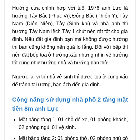
Hướng cửa chính hợp với tuổi 1976 anh Lực là
hướng Tây Bắc (Phục Vị), Đông Bắc (Thiên Y), Tây
Nam (Diên Niên), Tây (Sinh khí) và nhà anh thì
hướng Tây Nam lệch Tây 1 chút nên rất tốt cho gia
đình. Nếu đất gia đình bạn mà không được hướng
thì bạn cũng không nên quá lo lắng. Đối với bếp thì
nên đặt bếp tọa ở hướng xấu nhưng nhìn về hướng
tốt cũng như hướng nhà và hướng ban thờ.
Ngược lại vị trí nhà vệ sinh thì được tọa ở cung xấu
để tránh tai ương, hạn ách đến gia đình.
Công năng sử dụng nhà phố 2 tầng mặt
tiền 8m anh Lực
Mặt bằng tầng 1: 01 chỗ để xe, 01 phòng khách,
02 phòng ngủ, 01 vệ sinh.
Mặt bằng tầng 2: 01 phòng thờ, 02 phòng ngủ có