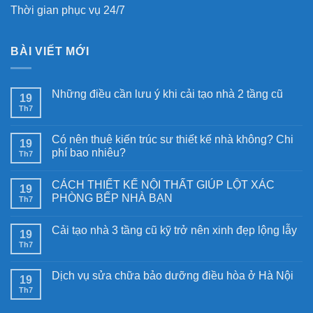
Thời gian phục vụ 24/7
BÀI VIẾT MỚI
Những điều cần lưu ý khi cải tạo nhà 2 tầng cũ
19
Th7
Có nên thuê kiến trúc sư thiết kế nhà không? Chi
19
phí bao nhiêu?
Th7
CÁCH THIẾT KẾ NỘI THẤT GIÚP LỘT XÁC
19
PHÒNG BẾP NHÀ BẠN
Th7
Cải tạo nhà 3 tầng cũ kỹ trở nên xinh đẹp lộng lẫy
19
Th7
Dịch vụ sửa chữa bảo dưỡng điều hòa ở Hà Nội
19
Th7