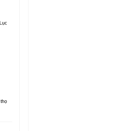
 Lục
 thọ