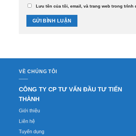
Lưu tên của tôi, email, và trang web trong trình 
VỀ CHÚNG TÔI
CÔNG TY CP TƯ VẤN ĐẦU TƯ TIẾN
THÀNH
Giới thiệu
Liên hệ
Tuyển dụng