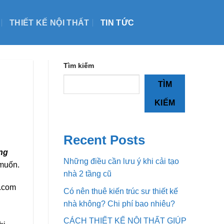
THIẾT KẾ NỘI THẤT
TIN TỨC
Tìm kiếm
TÌM
KIẾM
Recent Posts
ầng
Những điều cần lưu ý khi cải tạo
 muốn.
nhà 2 tầng cũ
9.com
Có nên thuê kiến trúc sư thiết kế
nhà không? Chi phí bao nhiêu?
CÁCH THIẾT KẾ NỘI THẤT GIÚP