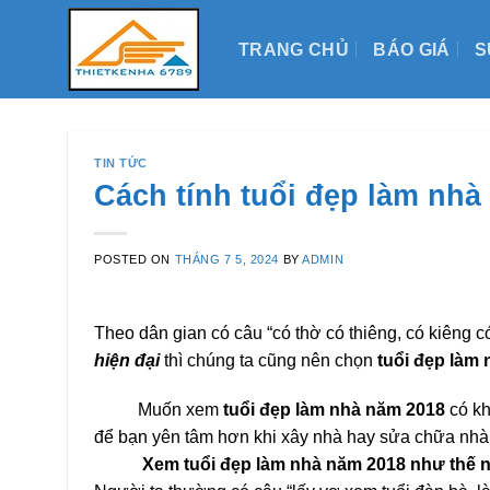
Skip
to
TRANG CHỦ
BÁO GIÁ
S
content
TIN TỨC
Cách tính tuổi đẹp làm nhà
POSTED ON
THÁNG 7 5, 2024
BY
ADMIN
Theo dân gian có câu “có thờ có thiêng, có kiêng c
hiện đại
thì chúng ta cũng nên chọn
tuổi đẹp làm
Muốn xem
tuổi đẹp làm nhà năm 2018
có kh
để bạn yên tâm hơn khi xây nhà hay sửa chữa nhà
Xem tuổi đẹp làm nhà năm 2018 như thế 