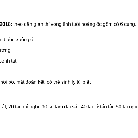
 2018
: theo dân gian thì vòng tính tuổi hoàng ốc gồm có 6 cung.
n buồn xuôi gió.
vượng.
ệnh tật.
i bộ, mất đoàn kết, có thể sinh ly tử biệt.
, 20 tại nhì nghi, 30 tại tam đại sát, 40 tại tứ tấn tài, 50 tại ngũ