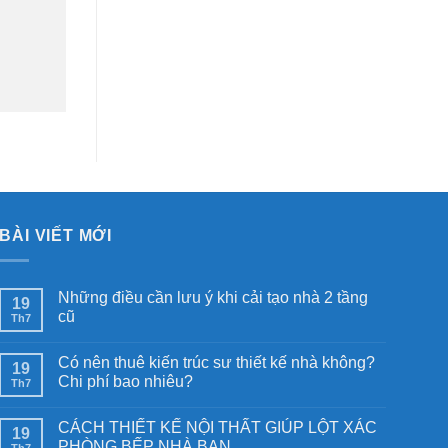
BÀI VIẾT MỚI
Những điều cần lưu ý khi cải tạo nhà 2 tầng
19
cũ
Th7
Có nên thuê kiến trúc sư thiết kế nhà không?
19
Chi phí bao nhiêu?
Th7
CÁCH THIẾT KẾ NỘI THẤT GIÚP LỘT XÁC
19
PHÒNG BẾP NHÀ BẠN