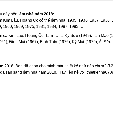
au đây nên
làm nhà
năm 2018
:
 Kim Lâu, Hoàng Ốc có thể làm nhà: 1935, 1936, 1937, 1938, 
9, 1960, 1969, 1975, 1981, 1984, 1987, 1993,…
 cả Kim Lâu, Hoàng Ốc, Tam Tai là Kỷ Sửu (1949), Tân Mão (1
1), Đinh Mùi (1967), Bính Thìn (1976), Kỷ Mùi (1979), Ất Sửu
ăm 2018
. Bạn đã chọn cho mình mẫu thiết kế nhà nào chưa?
Bi
đã sẵn sàng làm nhà năm 2018. Hãy liên hệ với thietkenha67