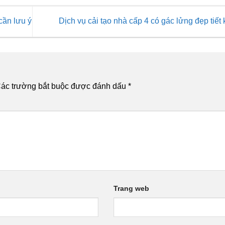
cần lưu ý
Dịch vụ cải tạo nhà cấp 4 có gác lửng đẹp tiết
ác trường bắt buộc được đánh dấu
*
Trang web