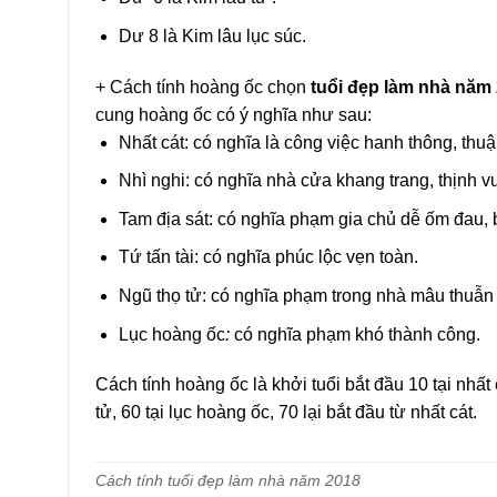
Dư 8 là Kim lâu lục súc.
+ Cách tính hoàng ốc chọn
tuổi đẹp làm nhà năm
cung hoàng ốc có ý nghĩa như sau:
Nhất cát: có nghĩa là công việc hanh thông, thuậ
Nhì nghi: có nghĩa nhà cửa khang trang, thịnh 
Tam địa sát: có nghĩa phạm gia chủ dễ ốm đau, b
Tứ tấn tài: có nghĩa phúc lộc vẹn toàn.
Ngũ thọ tử: có nghĩa phạm trong nhà mâu thuẫn nộ
Lục hoàng ốc
:
có nghĩa phạm khó thành công.
Cách tính hoàng ốc là khởi tuổi bắt đầu 10 tại nhất cát
tử, 60 tại lục hoàng ốc, 70 lại bắt đầu từ nhất cát.
Cách tính tuổi đẹp làm nhà năm 2018