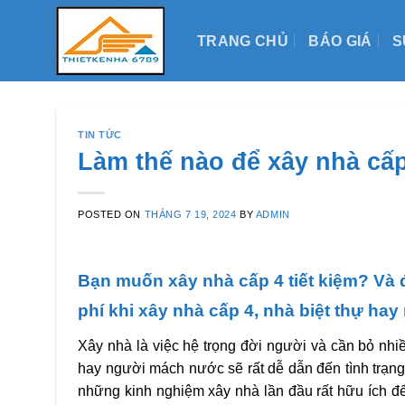
Skip
to
TRANG CHỦ
BÁO GIÁ
S
content
TIN TỨC
Làm thế nào để xây nhà cấp
POSTED ON
THÁNG 7 19, 2024
BY
ADMIN
Bạn muốn xây nhà cấp 4 tiết kiệm? Và đ
phí khi xây nhà cấp 4, nhà biệt thự hay
Xây nhà là việc hệ trọng đời người và cần bỏ nhi
hay người mách nước sẽ rất dễ dẫn đến tình trạng
những kinh nghiệm xây nhà lần đầu rất hữu ích để 