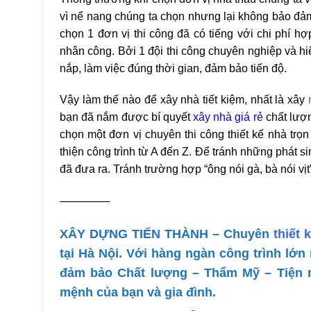
vì nể nang chúng ta chọn nhưng lại không bảo đảm đ
chọn 1 đơn vị thi công đã có tiếng với chi phí hợp
nhân công. Bởi 1 đội thi công chuyên nghiệp và h
nắp, làm việc đúng thời gian, đảm bảo tiến độ.
Vậy làm thế nào để xây nhà tiết kiệm, nhất là xây
bạn đã nắm được bí quyết
xây nhà giá rẻ
chất lượn
chọn một đơn vị chuyên thi công thiết kế nhà trọ
thiện công trình từ A đến Z. Để tránh những phát s
đã đưa ra. Tránh trường hợp “ông nói gà, bà nói vịt
————–
XÂY DỰNG TIẾN THÀNH – Chuyên
thiết 
tại Hà Nội. Với hàng ngàn công trình lớ
đảm bảo Chất lượng – Thẩm Mỹ – Tiện ng
mệnh của bạn và gia đình.