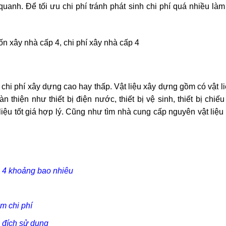
uanh. Để tối ưu chi phí tránh phát sinh chi phí quá nhiều làm
 chi phí xây dựng cao hay thấp. Vật liệu xây dựng gồm có vật li
n thiện như thiết bị điện nước, thiết bị vệ sinh, thiết bị chiếu
ệu tốt giá hợp lý. Cũng như tìm nhà cung cấp nguyên vật liệu u
p 4 khoảng bao nhiêu
ệm chi phí
c đích sử dụng