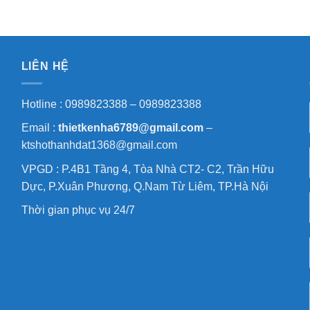
LIÊN HỆ
Hotline : 0989823388 – 0989823388
Email :
thietkenha6789@gmail.com
–
ktshothanhdat1368@gmail.com
VPGD : P.4B1 Tầng 4, Tòa Nhà CT2- C2, Trần Hữu
Dực, P.Xuân Phương, Q.Nam Từ Liêm, TP.Hà Nội
Thời gian phục vụ 24/7