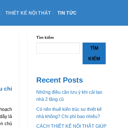
THIẾT KẾ NỘI THẤT
TIN TỨC
Tìm kiếm
TÌM
KIẾM
Recent Posts
u chi
Những điều cần lưu ý khi cải tạo
nhà 2 tầng cũ
Có nên thuê kiến trúc sư thiết kế
 hoạch
nhà không? Chi phí bao nhiêu?
dây là
ên chú
CÁCH THIẾT KẾ NỘI THẤT GIÚP