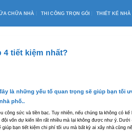
ỬA CHỮA NHÀ
THI CÔNG TRỌN GÓI
THIẾT KẾ NHÀ
 4 tiết kiệm nhất?
ây là những yếu tố quan trọng sẽ giúp bạn tối ư
 nhà phố..
ều công sức và tiền bạc. Tuy nhiên, nếu chúng ta không có kế
 đội vốn dự kiến lên rất nhiều mà lại không được như ý. Dưới 
giúp bạn tiết kiệm chi phí tối ưu mà bất kỳ ai xây nhà cũng n