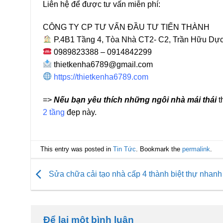
Liên hệ để được tư vấn miễn phí:
CÔNG TY CP TƯ VẤN ĐẦU TƯ TIẾN THÀNH
P.4B1 Tầng 4, Tòa Nhà CT2- C2, Trần Hữu Dự
0989823388 – 0914842299
thietkenha6789@gmail.com
https://thietkenha6789.com
=>
Nếu bạn yêu thích những ngôi nhà mái thái
t
2 tầng
đẹp này.
This entry was posted in
Tin Tức
. Bookmark the
permalink
.
Sửa chữa cải tạo nhà cấp 4 thành biệt thự nhan
Để lại một bình luận