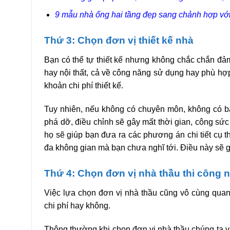
9 mẫu nhà ống hai tầng đẹp sang chảnh hợp với 
Thứ 3: Chọn đơn vị thiết kế nhà
Bạn có thể tự thiết kế nhưng không chắc chắn đảm 
hay nội thất, cả về công năng sử dụng hay phù hợp
khoản chi phí thiết kế.
Tuy nhiên, nếu không có chuyên môn, không có bản
phá dỡ, điều chỉnh sẽ gây mất thời gian, công sức 
họ sẽ giúp bạn đưa ra các phương án chi tiết cụ t
đa không gian mà bạn chưa nghĩ tới. Điều này sẽ g
Thứ 4: Chọn đơn vị nhà thầu thi công 
Việc lựa chọn đơn vị nhà thầu cũng vô cùng quan 
chi phí hay không.
Thông thường khi chọn đơn vị nhà thầu chúng ta v