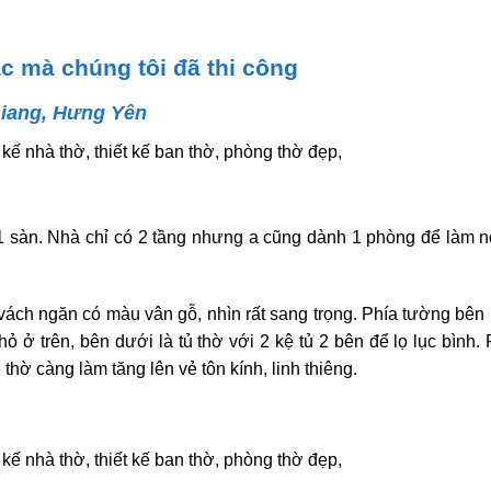
c mà chúng tôi đã thi công
Giang, Hưng Yên
1 sàn. Nhà chỉ có 2 tầng nhưng a cũng dành 1 phòng để làm n
ch ngăn có màu vân gỗ, nhìn rất sang trọng. Phía tường bên 
ỏ ở trên, bên dưới là tủ thờ với 2 kệ tủ 2 bên để lọ lục bình.
hờ càng làm tăng lên vẻ tôn kính, linh thiêng.