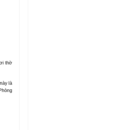
ơi thờ
này là
 Phòng