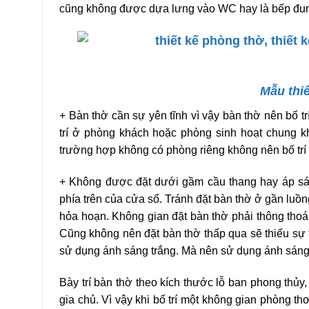
cũng không được dựa lưng vào WC hay là bếp đu
Mẫu thiế
+ Bàn thờ cần sự yên tĩnh vì vậy bàn thờ nên bố tr
trí ở phòng khách hoặc phòng sinh hoạt chung 
trường hợp không có phòng riêng không nên bố trí 
+ Không được đặt dưới gầm cầu thang hay áp sát
phía trên của cửa sổ. Tránh đặt bàn thờ ở gần luồn
hỏa hoạn. Không gian đặt bàn thờ phải thông thoá
Cũng không nên đặt bàn thờ thấp qua sẽ thiếu sự
sử dụng ánh sáng trắng. Mà nên sử dụng ánh sán
Bày trí bàn thờ theo kích thước lỗ ban phong thủy,
gia chủ. Vì vậy khi bố trí một không gian phòng t