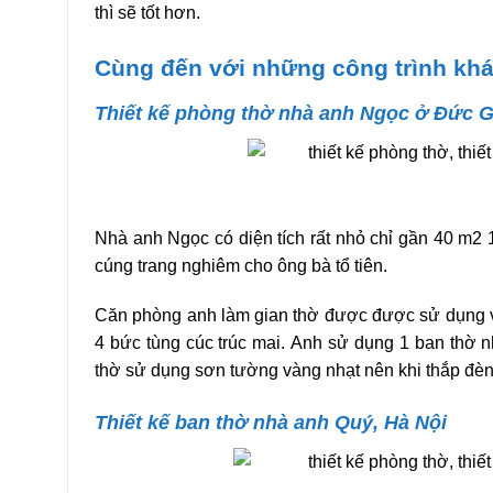
thì sẽ tốt hơn.
Cùng đến với những công trình khá
Thiết kế phòng thờ nhà anh Ngọc ở Đức 
Nhà anh Ngọc có diện tích rất nhỏ chỉ gần 40 m2 
cúng trang nghiêm cho ông bà tổ tiên.
Căn phòng anh làm gian thờ được được sử dụng vá
4 bức tùng cúc trúc mai. Anh sử dụng 1 ban thờ nh
thờ sử dụng sơn tường vàng nhạt nên khi thắp đèn t
Thiết kế ban thờ nhà anh Quý, Hà Nội