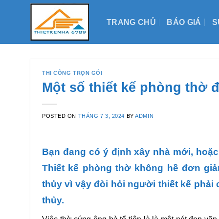
Skip
to
TRANG CHỦ
BÁO GIÁ
S
content
THI CÔNG TRỌN GÓI
Một số thiết kế phòng thờ 
POSTED ON
THÁNG 7 3, 2024
BY
ADMIN
Bạn đang có ý định xây nhà mới, hoặc
Thiết kế phòng thờ không hề đơn giản
thủy vì vậy đòi hỏi người thiết kế phả
thủy.