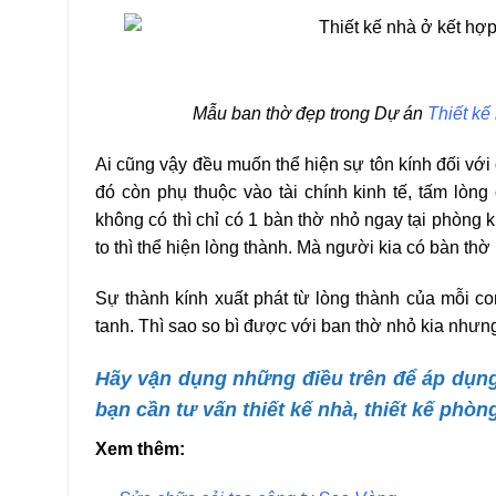
Mẫu ban thờ đẹp trong Dự án
Thiết kế
Ai cũng vậy đều muốn thể hiện sự tôn kính đối với
đó còn phụ thuộc vào tài chính kinh tế, tấm lòng
không có thì chỉ có 1 bàn thờ nhỏ ngay tại phòng
to thì thể hiện lòng thành. Mà người kia có bàn thờ
Sự thành kính xuất phát từ lòng thành của mỗi c
tanh. Thì sao so bì được với ban thờ nhỏ kia nhưn
Hãy vận dụng những điều trên để áp dụn
bạn cần tư vấn thiết kế nhà, thiết kế phòn
Xem thêm: