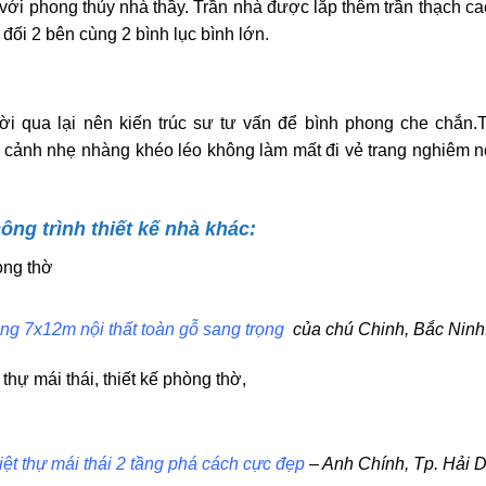
với phong thủy nhà thầy. Trần nhà được lắp thêm trần thạch ca
đối 2 bên cùng 2 bình lục bình lớn.
 qua lại nên kiến trúc sư tư vấn để bình phong che chắn
 cảnh nhẹ nhàng khéo léo không làm mất đi vẻ trang nghiêm n
ông trình thiết kế nhà khác:
ầng 7x12m nội thất toàn gỗ sang trọng
của chú Chinh, Bắc Ninh
biệt thự mái thái 2 tầng phá cách cực đẹp
– Anh Chính, Tp. Hải 