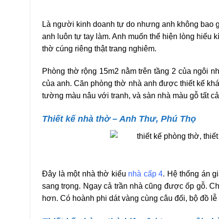
Là người kinh doanh tự do nhưng anh không bao gi
anh luôn tự tay làm. Anh muốn thể hiện lòng hiếu 
thờ cúng riêng thật trang nghiêm.
Phòng thờ rộng 15m2 nằm trên tầng 2 của ngôi 
của anh. Căn phòng thờ nhà anh được thiết kế khá
tường màu nâu với tranh, và sàn nhà màu gỗ tất cả 
Thiết kế nhà thờ – Anh Thư, Phú Thọ
Đây là một nhà thờ kiểu
nhà cấp 4
. Hệ thống án g
sang trọng. Ngay cả trần nhà cũng được ốp gỗ. Ch
hơn. Có hoành phi dát vàng cùng câu đối, bộ đồ lễ 