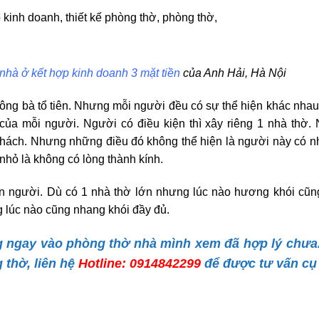
 nhà ở kết hợp kinh doanh 3 mặt tiền
của Anh Hải, Hà Nội
 ông bà tổ tiên. Nhưng mỗi người đều có sự thể hiện khác nhau
 của mỗi người. Người có điều kiện thì xây riêng 1 nhà thờ.
 khách. Nhưng những điều đó không thể hiện là người này có n
 nhỏ là không có lòng thành kính.
on người. Dù có 1 nhà thờ lớn nhưng lúc nào hương khói cũn
g lúc nào cũng nhang khói đầy đủ.
g ngay vào phòng thờ nhà mình xem đã hợp lý chưa
g thờ, liên hệ
Hotline: 0914842299
để được tư vấn cụ 