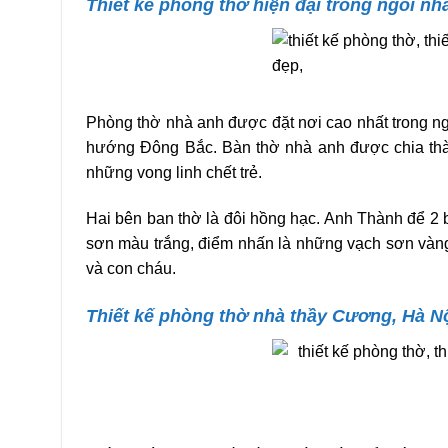
Thiết kế phòng thờ hiện đại trong ngôi nh
Phòng thờ nhà anh được đặt nơi cao nhất trong ng
hướng Đông Bắc. Bàn thờ nhà anh được chia thàn
những vong linh chết trẻ.
Hai bên ban thờ là đôi hồng hạc. Anh Thành để 2 b
sơn màu trắng, điểm nhấn là những vạch sơn vàng.
và con cháu.
Thiết kế phòng thờ nhà thầy Cương, Hà N