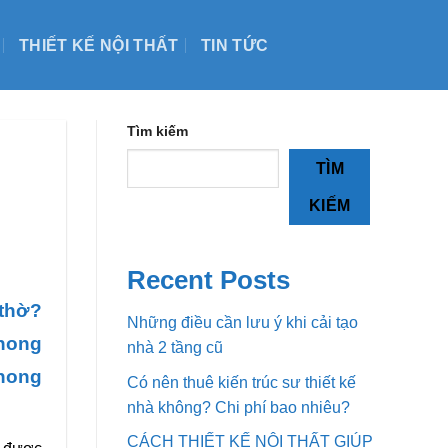
THIẾT KẾ NỘI THẤT
TIN TỨC
Tìm kiếm
TÌM
KIẾM
Recent Posts
 thờ?
Những điều cần lưu ý khi cải tạo
phong
nhà 2 tầng cũ
phong
Có nên thuê kiến trúc sư thiết kế
nhà không? Chi phí bao nhiêu?
CÁCH THIẾT KẾ NỘI THẤT GIÚP