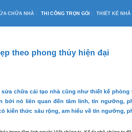
ỬA CHỮA NHÀ
THI CÔNG TRỌN GÓI
THIẾT KẾ NHÀ
đẹp theo phong thủy hiện đại
 sửa chữa cải tạo nhà cũng như thiết kế phòng
 bởi nó liên quan đến tâm linh, tín ngưỡng, 
i có kiến thức sâu rộng, am hiểu về tín ngưỡng, 