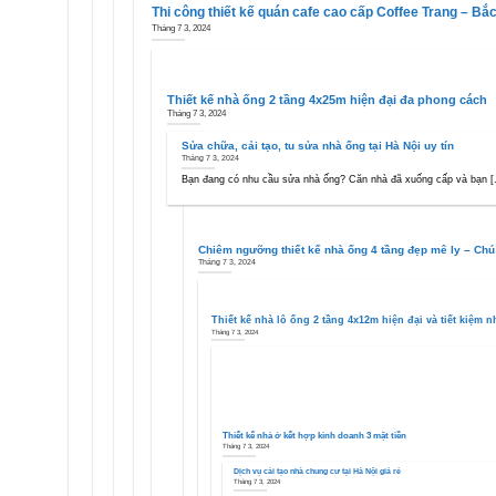
Thi công thiết kế quán cafe cao cấp Coffee Trang – Bắ
Tháng 7 3, 2024
Thiết kế nhà ống 2 tầng 4x25m hiện đại đa phong cách
Tháng 7 3, 2024
Sửa chữa, cải tạo, tu sửa nhà ống tại Hà Nội uy tín
Tháng 7 3, 2024
Bạn đang có nhu cầu sửa nhà ống? Căn nhà đã xuống cấp và bạn [.
Chiêm ngưỡng thiết kế nhà ống 4 tầng đẹp mê ly – Chú
Tháng 7 3, 2024
Thiết kế nhà lô ống 2 tầng 4x12m hiện đại và tiết kiệm n
Tháng 7 3, 2024
Thiết kế nhà ở kết hợp kinh doanh 3 mặt tiền
Tháng 7 3, 2024
Dịch vụ cải tạo nhà chung cư tại Hà Nội giá rẻ
Tháng 7 3, 2024