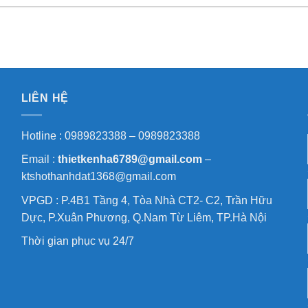
LIÊN HỆ
Hotline : 0989823388 – 0989823388
Email :
thietkenha6789@gmail.com
–
ktshothanhdat1368@gmail.com
VPGD : P.4B1 Tầng 4, Tòa Nhà CT2- C2, Trần Hữu
Dực, P.Xuân Phương, Q.Nam Từ Liêm, TP.Hà Nội
Thời gian phục vụ 24/7