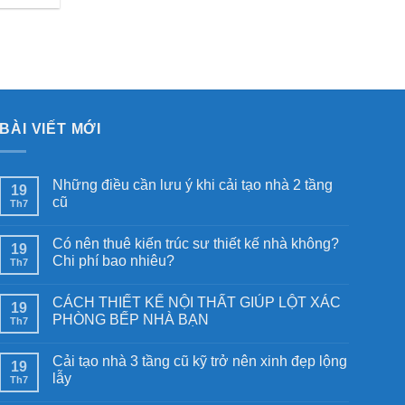
BÀI VIẾT MỚI
Những điều cần lưu ý khi cải tạo nhà 2 tầng
19
cũ
Th7
Có nên thuê kiến trúc sư thiết kế nhà không?
19
Chi phí bao nhiêu?
Th7
CÁCH THIẾT KẾ NỘI THẤT GIÚP LỘT XÁC
19
PHÒNG BẾP NHÀ BẠN
Th7
Cải tạo nhà 3 tầng cũ kỹ trở nên xinh đẹp lộng
19
lẫy
Th7