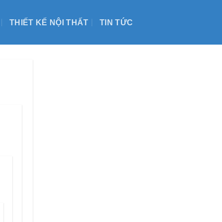
THIẾT KẾ NỘI THẤT
TIN TỨC