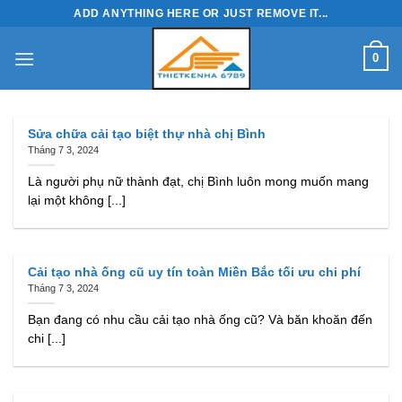
Skip
ADD ANYTHING HERE OR JUST REMOVE IT...
to
content
0
Sửa chữa cải tạo biệt thự nhà chị Bình
Tháng 7 3, 2024
Là người phụ nữ thành đạt, chị Bình luôn mong muốn mang
lại một không [...]
Cải tạo nhà ống cũ uy tín toàn Miền Bắc tối ưu chi phí
Tháng 7 3, 2024
Bạn đang có nhu cầu cải tạo nhà ống cũ? Và băn khoăn đến
chi [...]