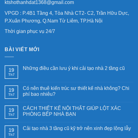
ktshothanhdat1368@gmail.com
VPGD : P.4B1 Tầng 4, Tòa Nhà CT2- C2, Trần Hữu Dực,
P.Xuân Phương, Q.Nam Từ Liêm, TP.Hà Nội
Thời gian phục vụ 24/7
BÀI VIẾT MỚI
Những điều cần lưu ý khi cải tạo nhà 2 tầng cũ
19
Th7
Có nên thuê kiến trúc sư thiết kế nhà không? Chi
19
phí bao nhiêu?
Th7
CÁCH THIẾT KẾ NỘI THẤT GIÚP LỘT XÁC
19
PHÒNG BẾP NHÀ BẠN
Th7
Cải tạo nhà 3 tầng cũ kỹ trở nên xinh đẹp lộng lẫy
19
Th7