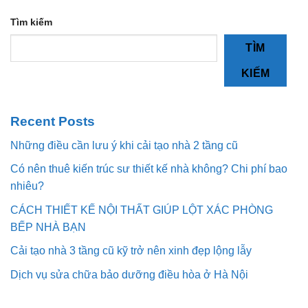
Tìm kiếm
TÌM
KIẾM
Recent Posts
Những điều cần lưu ý khi cải tạo nhà 2 tầng cũ
Có nên thuê kiến trúc sư thiết kế nhà không? Chi phí bao
nhiêu?
CÁCH THIẾT KẾ NỘI THẤT GIÚP LỘT XÁC PHÒNG
BẾP NHÀ BẠN
Cải tạo nhà 3 tầng cũ kỹ trở nên xinh đẹp lộng lẫy
Dịch vụ sửa chữa bảo dưỡng điều hòa ở Hà Nội