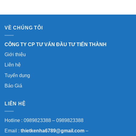
VỀ CHÚNG TÔI
CÔNG TY CP TƯ VẤN ĐẦU TƯ TIẾN THÀNH
Giới thiệu
Liên hệ
Tuyển dụng
Báo Giá
LIÊN HỆ
Hotline : 0989823388 – 0989823388
Email :
thietkenha6789@gmail.com
–