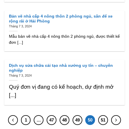
Bản vẽ nhà cấp 4 nông thôn 2 phòng ngủ, sân để xe
rộng rãi ở Hải Phòng
Tháng 7 3, 2024
Mẫu bản vẽ nhà cấp 4 nông thôn 2 phòng ngủ, được thiết kế
đơn [...]
Dịch vụ sửa chữa cải tạo nhà xưởng uy tín – chuyên
nghiệp
Tháng 7 3, 2024
Quý đơn vị đang có kế hoạch, dự định mở
[...]
1
…
47
48
49
50
51