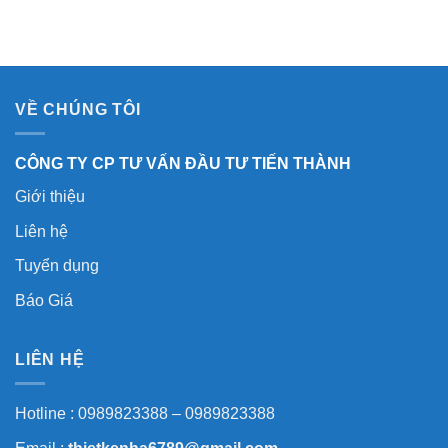
VỀ CHÚNG TÔI
CÔNG TY CP TƯ VẤN ĐẦU TƯ TIẾN THÀNH
Giới thiệu
Liên hệ
Tuyển dụng
Báo Giá
LIÊN HỆ
Hotline : 0989823388 – 0989823388