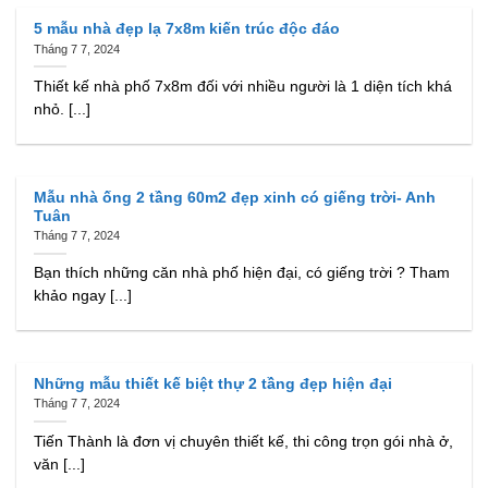
5 mẫu nhà đẹp lạ 7x8m kiến trúc độc đáo
Tháng 7 7, 2024
Thiết kế nhà phố 7x8m đối với nhiều người là 1 diện tích khá
nhỏ. [...]
Mẫu nhà ống 2 tầng 60m2 đẹp xinh có giếng trời- Anh
Tuân
Tháng 7 7, 2024
Bạn thích những căn nhà phố hiện đại, có giếng trời ? Tham
khảo ngay [...]
Những mẫu thiết kế biệt thự 2 tầng đẹp hiện đại
Tháng 7 7, 2024
Tiến Thành là đơn vị chuyên thiết kế, thi công trọn gói nhà ở,
văn [...]