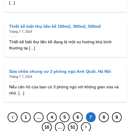
[...]
Thiết kế biệt thự liền kề 150m2, 300m2, 500m2
Tháng 7 7, 2024
Thiết kế biệt thự liền kề đang là một xu hướng khá bình
thường tại [...]
Sửa chữa chung cư 3 phòng ngủ Anh Quát, Hà Nội
Tháng 7 7, 2024
Nếu căn hộ của bạn có 3 phòng ngủ với không gian vừa và
nhỏ. [...]
1
…
4
5
6
7
8
9
10
…
51