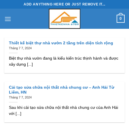
Skip
ADD ANYTHING HERE OR JUST REMOVE IT...
to
content
0
Thiết kế biệt thự nhà vườn 2 tầng trên diện tích rộng
Tháng 7 7, 2024
Biệt thự nhà vườn đang là kiểu kiến trúc thịnh hành và được
xây dựng [...]
Cải tạo sửa chữa nội thất nhà chung cư – Anh Hải Từ
Liêm, HN
Tháng 7 7, 2024
Sau khi cải tạo sửa chữa nội thất nhà chung cư của Anh Hải
với [...]