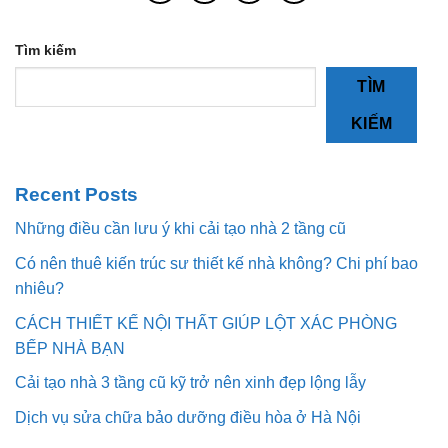
Tìm kiếm
TÌM
KIẾM
Recent Posts
Những điều cần lưu ý khi cải tạo nhà 2 tầng cũ
Có nên thuê kiến trúc sư thiết kế nhà không? Chi phí bao
nhiêu?
CÁCH THIẾT KẾ NỘI THẤT GIÚP LỘT XÁC PHÒNG
BẾP NHÀ BẠN
Cải tạo nhà 3 tầng cũ kỹ trở nên xinh đẹp lộng lẫy
Dịch vụ sửa chữa bảo dưỡng điều hòa ở Hà Nội