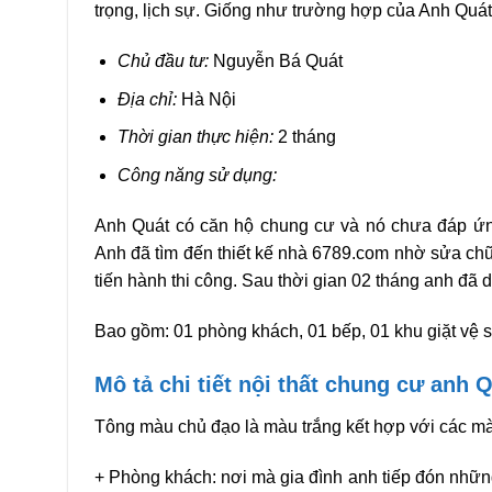
trọng, lịch sự. Giống như trường hợp của Anh Quát
Chủ đầu tư:
Nguyễn Bá Quát
Địa chỉ:
Hà Nội
Thời gian thực hiện:
2 tháng
Công năng sử dụng:
Anh Quát có căn hộ chung cư và nó chưa đáp ứn
Anh đã tìm đến thiết kế nhà 6789.com nhờ sửa chữa
tiến hành thi công. Sau thời gian 02 tháng anh đã 
Bao gồm: 01 phòng khách, 01 bếp, 01 khu giặt vệ s
Mô tả chi tiết nội thất chung cư anh Q
Tông màu chủ đạo là màu trắng kết hợp với các mà
+ Phòng khách: nơi mà gia đình anh tiếp đón nhữn