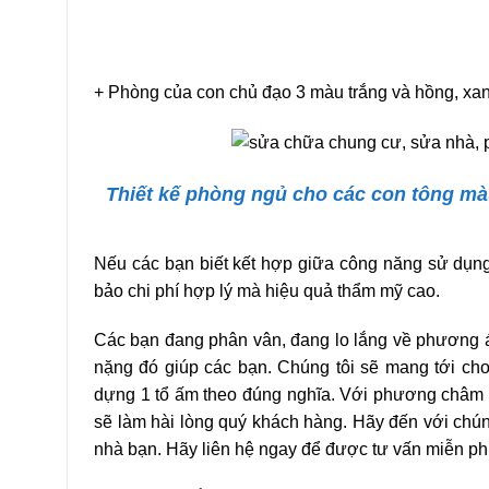
+ Phòng của con chủ đạo 3 màu trắng và hồng, xa
Thiết kế phòng ngủ cho các con tông màu
Nếu các bạn biết kết hợp giữa công năng sử dụng 
bảo chi phí hợp lý mà hiệu quả thẩm mỹ cao.
Các bạn đang phân vân, đang lo lắng về phương 
nặng đó giúp các bạn. Chúng tôi sẽ mang tới cho
dựng 1 tổ ấm theo đúng nghĩa. Với phương châm “
sẽ làm hài lòng quý khách hàng. Hãy đến với chún
nhà bạn. Hãy liên hệ ngay để được tư vấn miễn phí