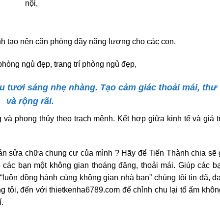
nh tạo nên căn phòng đầy năng lượng cho các con.
 tươi sáng nhẹ nhàng. Tạo cảm giác thoải mái, thư 
và rộng rãi.
và phong thủy theo trạch mệnh. Kết hợp giữa kinh tế và giá t
án sửa chữa chung cư của mình ? Hãy để Tiến Thành chia sẽ
 các bạn một không gian thoáng đãng, thoải mái. Giúp các b
luôn đồng hành cùng không gian nhà bạn” chúng tôi tin đã, đ
g tôi, đến với thietkenha6789.com để chỉnh chu lại tổ ấm khôn
.