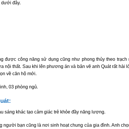
 dưới đây.
g được công năng sử dụng cũng như phong thủy theo trạch
 nội thất. Sau khi lên phương án và bản vẽ anh Quát rất hài l
dọn về căn hộ mới.
inh, 03 phòng ngủ.
uát:
u sáng khác tạo cảm giác trẻ khỏe đầy năng lượng.
g người bạn cũng là nơi sinh hoạt chung của gia đình. Anh chọ