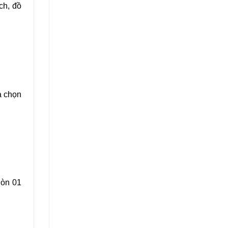
ch, đồ
a chọn
Còn 01