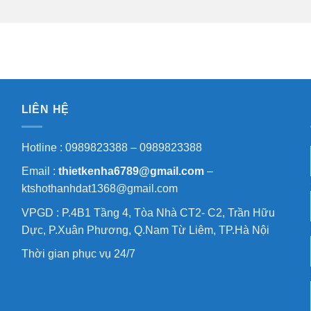
LIÊN HỆ
Hotline : 0989823388 – 0989823388
Email :
thietkenha6789@gmail.com
–
ktshothanhdat1368@gmail.com
VPGD : P.4B1 Tầng 4, Tòa Nhà CT2- C2, Trần Hữu
Dực, P.Xuân Phương, Q.Nam Từ Liêm, TP.Hà Nội
Thời gian phục vụ 24/7