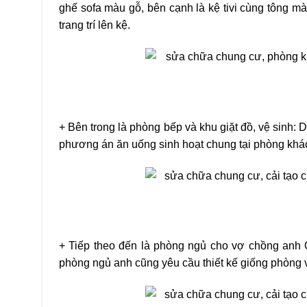
ghế sofa màu gỗ, bên cạnh là kệ tivi cùng tông m
trang trí lên kệ.
+ Bên trong là phòng bếp và khu giặt đồ, vệ sinh: 
phương án ăn uống sinh hoạt chung tại phòng khá
+ Tiếp theo đến là phòng ngủ cho vợ chồng anh Q
phòng ngủ anh cũng yêu cầu thiết kế giống phòng