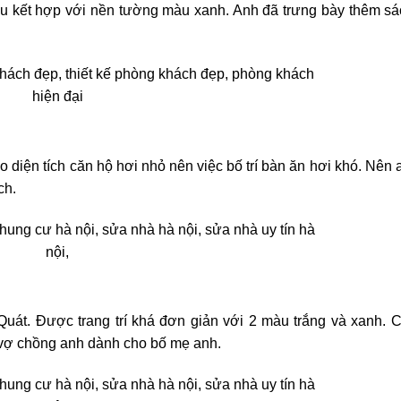
àu kết hợp với nền tường màu xanh. Anh đã trưng bày thêm sá
Do diện tích căn hộ hơi nhỏ nên việc bố trí bàn ăn hơi khó. Nên 
ch.
uát. Được trang trí khá đơn giản với 2 màu trắng và xanh. 
 vợ chồng anh dành cho bố mẹ anh.