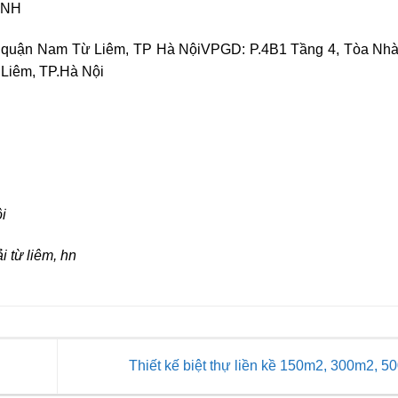
ÀNH
 quận Nam Từ Liêm, TP Hà NộiVPGD: P.4B1 Tầng 4, Tòa Nh
Liêm, TP.Hà Nội
i
i từ liêm, hn
Thiết kế biệt thự liền kề 150m2, 300m2, 