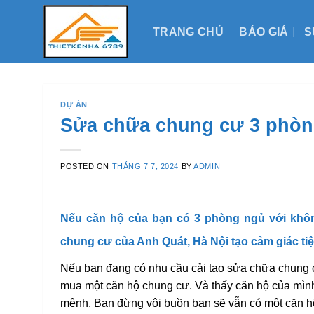
Skip
to
TRANG CHỦ
BÁO GIÁ
S
content
DỰ ÁN
Sửa chữa chung cư 3 phòn
POSTED ON
THÁNG 7 7, 2024
BY
ADMIN
Nếu căn hộ của bạn có 3 phòng ngủ với khôn
chung cư của Anh Quát, Hà Nội tạo cảm giác ti
Nếu bạn đang có nhu cầu cải tạo sửa chữa chung c
mua một căn hộ chung cư. Và thấy căn hộ của mình
mệnh. Bạn đừng vội buồn bạn sẽ vẫn có một căn h