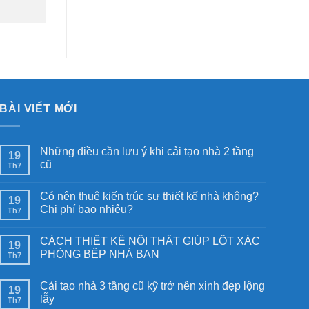
BÀI VIẾT MỚI
Những điều cần lưu ý khi cải tạo nhà 2 tầng
19
cũ
Th7
Có nên thuê kiến trúc sư thiết kế nhà không?
19
Chi phí bao nhiêu?
Th7
CÁCH THIẾT KẾ NỘI THẤT GIÚP LỘT XÁC
19
PHÒNG BẾP NHÀ BẠN
Th7
Cải tạo nhà 3 tầng cũ kỹ trở nên xinh đẹp lộng
19
lẫy
Th7