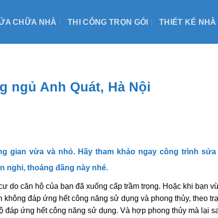
ỬA CHỮA NHÀ
THI CÔNG TRỌN GÓI
THIẾT KẾ NHÀ
g ngủ Anh Quát, Hà Nội
g gian vừa và nhỏ. Hãy tham khảo ngay công trình sửa
ện nghi, thoáng đãng này nhé.
ư do căn hộ của bạn đã xuống cấp trầm trọng. Hoặc khi bạn v
 không đáp ứng hết công năng sử dụng và phong thủy, theo tr
ộ đáp ứng hết công năng sử dụng. Và hợp phong thủy mà lại s