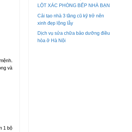
LỘT XÁC PHÒNG BẾP NHÀ BẠN
Cải tạo nhà 3 tầng cũ kỹ trở nên
xinh đẹp lộng lẫy
Dịch vụ sửa chữa bảo dưỡng điều
hòa ở Hà Nội
 mệnh.
òng và
n 1 bộ