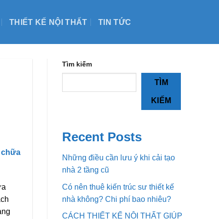
THIẾT KẾ NỘI THẤT
TIN TỨC
Tìm kiếm
TÌM
KIẾM
Recent Posts
 chữa
Những điều cần lưu ý khi cải tạo
nhà 2 tầng cũ
Có nên thuê kiến trúc sư thiết kế
ừa
nhà không? Chi phí bao nhiêu?
ạch
ang
CÁCH THIẾT KẾ NỘI THẤT GIÚP