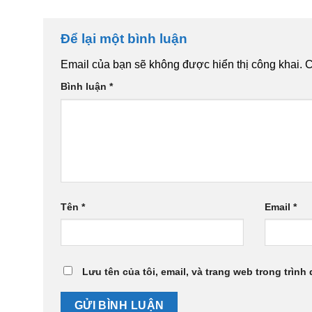
Để lại một bình luận
Email của bạn sẽ không được hiển thị công khai.
C
Bình luận
*
Tên
*
Email
*
Lưu tên của tôi, email, và trang web trong trình 