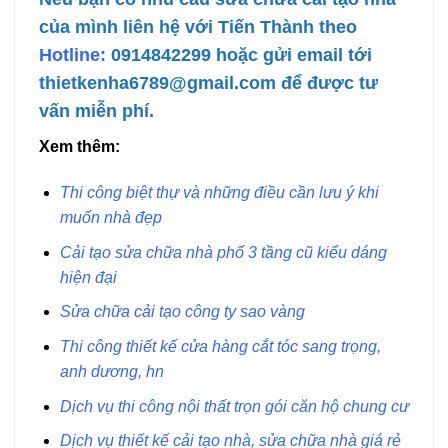
của mình liên hệ với Tiến Thành theo
Hotline:
0914842299
hoặc gửi email tới
thietkenha6789@gmail.com để được tư
vấn miễn phí.
Xem thêm:
Thi công biệt thự và những điều cần lưu ý khi
muốn nhà đẹp
Cải tạo sửa chữa nhà phố 3 tầng cũ kiểu dáng
hiện đại
Sửa chữa cải tạo công ty sao vàng
Thi công thiết kế cửa hàng cắt tóc sang trọng,
anh dương, hn
Dịch vụ thi công nội thất trọn gói căn hộ chung cư
Dịch vụ thiết kế cải tạo nhà, sửa chữa nhà giá rẻ