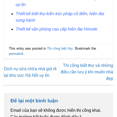
uy tín
Thiết kế biệt thự kiến trúc pháp cổ điển, hiện đại
song hành
Thiết kế văn phòng cao cấp hiện đại Hinode
This entry was posted in
Thi công biệt thự
. Bookmark the
permalink
.
Thi công biệt thự và những
Dịch vụ sửa chữa nhà giá rẻ
điều cần lưu ý khi muốn nhà
tại khu vực Hà Nội uy tín
đẹp
Để lại một bình luận
Email của bạn sẽ không được hiển thị công khai.
Các trường bắt buộc được đánh dấu
*