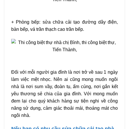
+ Phòng bếp: sửa chữa cải tạo đường dây điện,
bàn bếp, vá trần thạch cao trần bếp.
Đối với mỗi người gia đình là nơi trở về sau 1 ngày
làm việc mệt nhọc. Nên ai cũng mong muốn ngôi
nhà là nơi sum vầy, đoàn tụ, ấm cúng, nơi gắn kết
yêu thương sẻ chia của gia đình. Với mong muốn
đem lại cho quý khách hàng sự tiện nghi về công
năng sử dụng, cảm giác thoải mái, thoáng mát cho
ngôi nhà.
Nếu bạn có nhu cầu sửa chữa cải tạo nhà