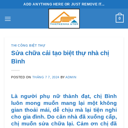
Skip
ADD ANYTHING HERE OR JUST REMOVE IT...
to
content
0
THI CÔNG BIỆT THỰ
Sửa chữa cải tạo biệt thự nhà chị
Bình
POSTED ON
THÁNG 7 7, 2024
BY
ADMIN
Là người phụ nữ thành đạt, chị Bình
luôn mong muốn mang lại một không
gian thoải mái, dễ chịu mà lại tiện nghi
cho gia đình. Do căn nhà đã xuống cấp,
chị muốn sửa chữa lại. Cảm ơn chị đã