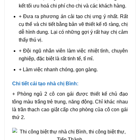
kết tối ưu hoá chi phí cho chị và các khách hàng.
+ Đưa ra phương án cải tạo chị ưng ý nhất. Rất
cụ thể và chi tiết bằng bản vẽ thiết kế rõ ràng, chị
dễ hình dung. Lại có những gợi ý rất hay chị cảm
thấy thú vị.
+ Đội ngũ nhân viên làm việc nhiệt tình, chuyên
nghiệp, đặc biệt là rất tinh tế, tỉ mỉ.
+ Làm việc nhanh chóng, gọn gàng.
Chi tiết cải tạo nhà chị Bình:
+ Phòng ngủ 2 cô con gái được thiết kế chủ đạo
tông màu trắng trẻ trung, năng động. Chỉ khác nhau
là trần thạch cao giật cấp cho phòng của cô con gái
thứ 2.