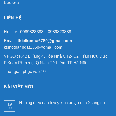
Báo Giá
LIÊN HỆ
Hotline : 0989823388 – 0989823388
Email :
thietkenha6789@gmail.com
–
ktshothanhdat1368@gmail.com
VPGD : P.4B1 Tầng 4, Tòa Nhà CT2- C2, Trần Hữu Dực,
P.Xuân Phương, Q.Nam Từ Liêm, TP.Hà Nội
Thời gian phục vụ 24/7
BÀI VIẾT MỚI
Những điều cần lưu ý khi cải tạo nhà 2 tầng cũ
19
Th7