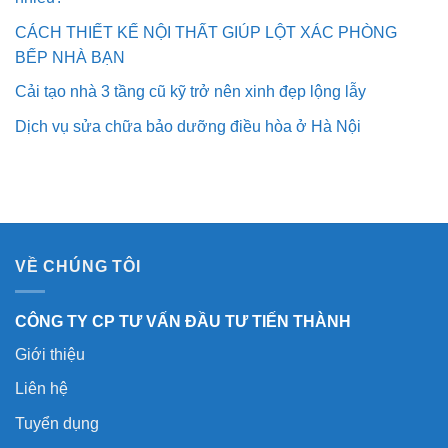
CÁCH THIẾT KẾ NỘI THẤT GIÚP LỘT XÁC PHÒNG
BẾP NHÀ BẠN
Cải tạo nhà 3 tầng cũ kỹ trở nên xinh đẹp lộng lẫy
Dịch vụ sửa chữa bảo dưỡng điều hòa ở Hà Nội
VỀ CHÚNG TÔI
CÔNG TY CP TƯ VẤN ĐẦU TƯ TIẾN THÀNH
Giới thiệu
Liên hệ
Tuyển dụng