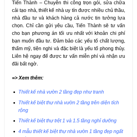
Tiến Thành – Chuyên thi công trọn gói, sửa chữa
cải tạo nhà, thiết kế nhà uy tín được nhiều chủ thầu,
nhà đầu tư và khách hàng cả nước tin tưởng lựa
chọn. Chỉ cần gửi yêu cầu, Tiến Thành sẽ tư vấn
cho bạn phương án tối ưu nhất với khoản chi phí
bạn muốn đầu tư. Đảm bảo các yếu tố chất lượng,
thẩm mỹ, tiện nghi và đặc biệt là yếu tố phong thủy.
Liên hệ ngay để được tư vấn miễn phí và nhận ưu
đãi bất ngờ.
=> Xem thêm:
Thiết kế nhà vườn 2 tầng đẹp như tranh
Thiết kế biệt thự nhà vườn 2 tầng trên diện tích
rộng
Thiết kế biệt thự trệt 1 và 1.5 tầng nghỉ dưỡng
4 mẫu thiết kế biệt thự nhà vườn 1 tầng đẹp ngất