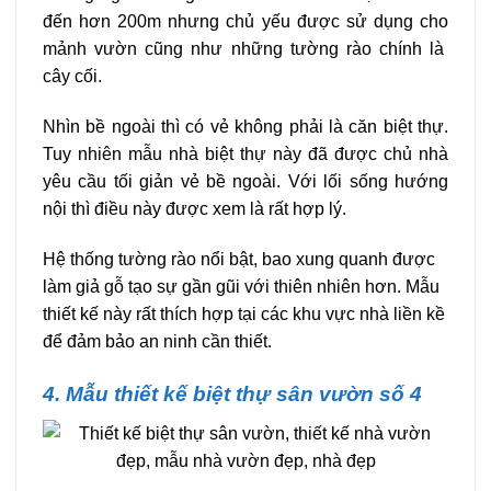
đến hơn 200m nhưng chủ yếu được sử dụng cho
mảnh vườn cũng như những tường rào chính là
cây cối.
Nhìn bề ngoài thì có vẻ không phải là căn biệt thự.
Tuy nhiên mẫu nhà biệt thự này đã được chủ nhà
yêu cầu tối giản vẻ bề ngoài. Với lối sống hướng
nội thì điều này được xem là rất hợp lý.
Hệ thống tường rào nổi bật, bao xung quanh được
làm giả gỗ tạo sự gần gũi với thiên nhiên hơn. Mẫu
thiết kế này rất thích hợp tại các khu vực nhà liền kề
để đảm bảo an ninh cần thiết.
4. Mẫu thiết kế biệt thự sân vườn số 4