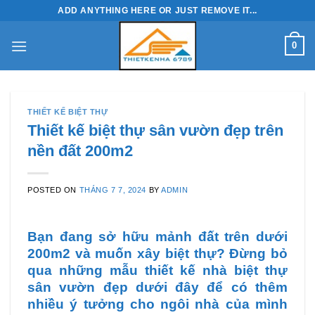
Skip
ADD ANYTHING HERE OR JUST REMOVE IT...
to
content
0
THIẾT KẾ BIỆT THỰ
Thiết kế biệt thự sân vườn đẹp trên
nền đất 200m2
POSTED ON
THÁNG 7 7, 2024
BY
ADMIN
Bạn đang sở hữu mảnh đất trên dưới
200m2 và muốn xây biệt thự? Đừng bỏ
qua những mẫu thiết kế nhà biệt thự
sân vườn đẹp dưới đây để có thêm
nhiều ý tưởng cho ngôi nhà của mình