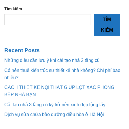
Tìm kiếm
TÌM
KIẾM
Recent Posts
Những điều cần lưu ý khi cải tạo nhà 2 tầng cũ
Có nên thuê kiến trúc sư thiết kế nhà không? Chi phí bao
nhiêu?
CÁCH THIẾT KẾ NỘI THẤT GIÚP LỘT XÁC PHÒNG
BẾP NHÀ BẠN
Cải tạo nhà 3 tầng cũ kỹ trở nên xinh đẹp lộng lẫy
Dịch vụ sửa chữa bảo dưỡng điều hòa ở Hà Nội