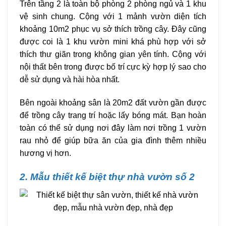
Trên tầng 2 là toàn bộ phòng 2 phòng ngủ và 1 khu
vệ sinh chung. Cộng với 1 mảnh vườn diện tích
khoảng 10m2 phục vụ sở thích trồng cây. Đây cũng
được coi là 1 khu vườn mini khá phù hợp với sở
thích thư giãn trong không gian yên tính. Cộng với
nội thất bên trong được bố trí cực kỳ hợp lý sao cho
dễ sử dụng và hài hòa nhất.
Bên ngoài khoảng sân là 20m2 đất vườn gần được
để trồng cây trang trí hoặc lấy bóng mát. Bạn hoàn
toàn có thể sử dụng nơi đây làm nơi trồng 1 vườn
rau nhỏ để giúp bữa ăn của gia đình thêm nhiều
hương vị hơn.
2. Mẫu thiết kế biệt thự nhà vườn số 2