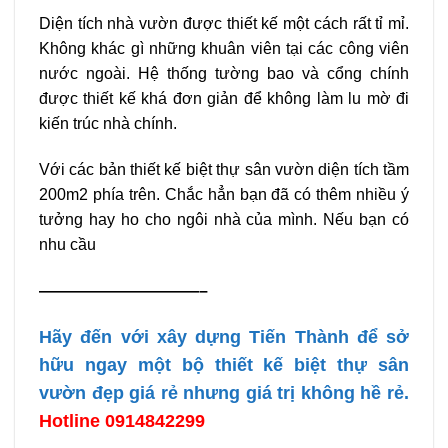
Diện tích nhà vườn được thiết kế một cách rất tỉ mỉ.
Không khác gì những khuân viên tại các công viên
nước ngoài. Hệ thống tường bao và cổng chính
được thiết kế khá đơn giản để không làm lu mờ đi
kiến trúc nhà chính.
Với các bản thiết kế biệt thự sân vườn diện tích tầm
200m2 phía trên. Chắc hẳn bạn đã có thêm nhiều ý
tưởng hay ho cho ngôi nhà của mình. Nếu bạn có
nhu cầu
——————————–
Hãy đến với xây dựng Tiến Thành để sở
hữu ngay một bộ thiết kế biệt thự sân
vườn đẹp giá rẻ nhưng giá trị không hề rẻ.
Hotline 0914842299