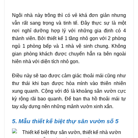
Ngôi nhà này trông thì có vẻ khá đơn giản nhưng
vẫn rất sang trọng và tinh tế. Đây thực sự là một
nơi nghỉ dưỡng hợp lý với những gia định có 4
thành viên. Bởi thiết kế 1 tầng nhỏ gọn với 2 phòng
ngủ 1 phòng bếp và 1 nhà vệ sinh chung. Không
gian phòng khách được chuyển hẳn ra bên ngoài
hiên nhà với diện tích nhỏ gọn.
Điều này sẽ tạo được cảm giác thoải mái cũng như
thư thái khi bạn được hòa mình vào thiên nhiên
xung quanh. Cộng với đó là khoảng sân vườn cực
kỳ rộng rãi bao quanh. Để bạn tha hồ thoải mái tự
tay xây dựng nên những mảnh vườn xinh xắn.
5. Mẫu thiết kế biệt thự sân vườn số 5