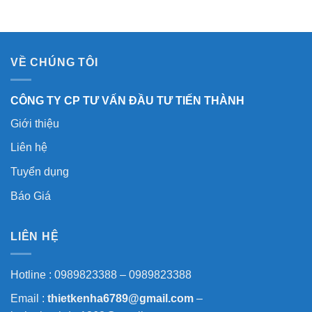
VỀ CHÚNG TÔI
CÔNG TY CP TƯ VẤN ĐẦU TƯ TIẾN THÀNH
Giới thiệu
Liên hệ
Tuyển dụng
Báo Giá
LIÊN HỆ
Hotline : 0989823388 – 0989823388
Email :
thietkenha6789@gmail.com
–