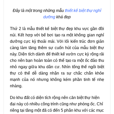
Đây là một trong những mẫu
thiết kế biệt thự nghỉ
dưỡng
khá đẹp
Thứ 2 là mẫu thiết kế biệt thự đẹp khu vực gần đồi
núi. Kết hợp với bể bơi tạo ra một không gian nghỉ
dưỡng cực kỳ thoải mái. Với lối kiến trúc đơn giản
càng làm tăng thêm sự cuốn hút của mẫu biệt thự
này. Diện tích dành để thiết kế vườn cực kỳ rộng rãi
cho nên bạn hoàn toàn có thể tạo ra một ốc đảo thu
nhỏ ngay giữa khu dân cư. Nhìn tổng thể ngôi biệt
thự có thể dễ dàng nhận ra sự chắc chắn khỏe
mạnh của nó nhưng không kém phần tinh tế nhẹ
nhàng.
Do khu đất có diện tích rộng nên căn biệt thự hiện
đại này có nhiều công trình cũng như phòng ốc. Chỉ
riêng tại tầng một đã có đến 5 phân khu với các mục