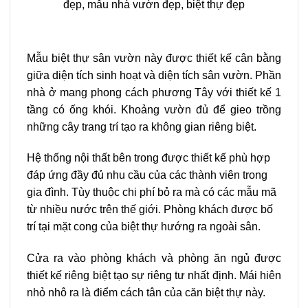
Mẫu biệt thự sân vườn này được thiết kế cân bằng
giữa diện tích sinh hoạt và diện tích sân vườn. Phần
nhà ở mang phong cách phương Tây với thiết kế 1
tầng có ống khói. Khoảng vườn đủ để gieo trồng
những cây trang trí tạo ra không gian riêng biệt.
Hệ thống nội thất bên trong được thiết kế phù hợp
đáp ứng đầy đủ nhu cầu của các thành viên trong
gia đình. Tùy thuộc chi phí bỏ ra mà có các mẫu mã
từ nhiều nước trên thế giới. Phòng khách được bố
trí tại mặt cong của biệt thự hướng ra ngoài sân.
Cửa ra vào phòng khách và phòng ăn ngủ được
thiết kế riêng biệt tạo sự riêng tư nhất định. Mái hiên
nhỏ nhô ra là điểm cách tân của căn biệt thự này.