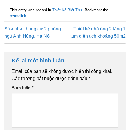
This entry was posted in
Thiết Kế Biệt Thự
. Bookmark the
permalink
.
Sửa nhà chung cư 2 phòng
Thiết kế nhà ống 2 tầng 1
ngủ Anh Hùng, Hà Nội
tum diện tích khoảng 50m2
Để lại một bình luận
Email của bạn sẽ không được hiển thị công khai.
Các trường bắt buộc được đánh dấu
*
Bình luận
*