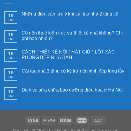
Những điều cần lưu ý khi cải tạo nhà 2 tầng cũ
19
Th7
Có nên thuê kiến trúc sư thiết kế nhà không? Chi
19
phí bao nhiêu?
Th7
CÁCH THIẾT KẾ NỘI THẤT GIÚP LỘT XÁC
19
PHÒNG BẾP NHÀ BẠN
Th7
Cải tạo nhà 3 tầng cũ kỹ trở nên xinh đẹp lộng lẫy
19
Th7
Dịch vụ sửa chữa bảo dưỡng điều hòa ở Hà Nội
19
Th7
Copyright 2026 © Thiết kế nhà 6789™ All rights reserved