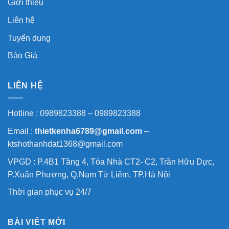
Giới thiệu
Liên hệ
Tuyển dụng
Báo Giá
LIÊN HỆ
Hotline : 0989823388 – 0989823388
Email :
thietkenha6789@gmail.com
–
ktshothanhdat1368@gmail.com
VPGD : P.4B1 Tầng 4, Tòa Nhà CT2- C2, Trần Hữu Dực,
P.Xuân Phương, Q.Nam Từ Liêm, TP.Hà Nội
Thời gian phục vụ 24/7
BÀI VIẾT MỚI