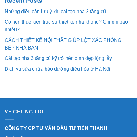
Recent Posts
Những điều cần lưu ý khi cải tạo nhà 2 tầng cũ
Có nên thuê kiến trúc sư thiết kế nhà không? Chi phí bao
nhiêu?
CÁCH THIẾT KẾ NỘI THẤT GIÚP LỘT XÁC PHÒNG
BẾP NHÀ BẠN
Cải tạo nhà 3 tầng cũ kỹ trở nên xinh đẹp lộng lẫy
Dịch vụ sửa chữa bảo dưỡng điều hòa ở Hà Nội
VỀ CHÚNG TÔI
CÔNG TY CP TƯ VẤN ĐẦU TƯ TIẾN THÀNH