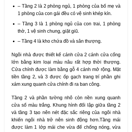
– Tầng 2 là 2 phòng ngủ, 1 phòng của bố mẹ và
1 phòng của con gái đều có vệ sinh khép kín.
– Tầng 3 là 1 phòng ngủ của con trai, 1 phòng
thờ, 1 vệ sinh chung, giặt giũ.
– Tầng 4 là kho chứa đồ và sân thượng.
Ngôi nhà được thiết kế cánh cửa 2 cánh cửa cổng
lớn bằng kim loại màu nâu rất hợp thời thượng.
Cửa chính được làm bằng gỗ 4 cánh mở rộng. Mặt
tiền tầng 2, và 3 được ốp gạch trang trí phần ghi
xám xung quanh cửa chính đi ra ban công.
Tầng 2 và phần tường nhô còn nền xung quanh
cửa sổ màu trắng. Khung hình đối lập giữa tầng 2
và tầng 3 tạo nên nét đặc sắc riêng của ngôi nhà
khiến ngôi nhà trở nên sinh động hơn.Tầng mái
được làm 1 lớp mái che vừa để chống nóng, vừa