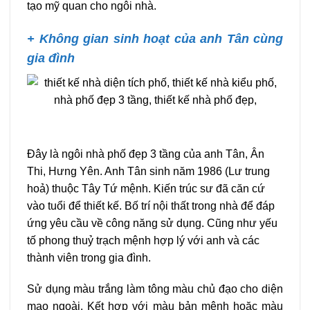
tạo mỹ quan cho ngôi nhà.
+ Không gian sinh hoạt của anh Tân cùng
gia đình
Đây là ngôi nhà phố đẹp 3 tầng của anh Tân, Ân
Thi, Hưng Yên.
Anh Tân sinh năm 1986 (Lư trung
hoả) thuộc Tây Tứ mệnh. Kiến trúc sư đã căn cứ
vào tuổi để thiết kế. Bố trí nội thất trong nhà để đáp
ứng yêu cầu về công năng sử dụng. Cũng như yếu
tố phong thuỷ trạch mệnh hợp lý với anh và các
thành viên trong gia đình.
Sử dụng màu trắng làm tông màu chủ đạo cho diện
mạo ngoài. Kết hợp với màu bản mệnh hoặc màu