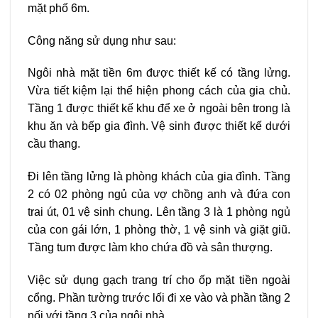
mặt phố 6m.
Công năng sử dụng như sau:
Ngôi nhà mặt tiền 6m được thiết kế có tầng lửng.
Vừa tiết kiệm lại thể hiện phong cách của gia chủ.
Tầng 1 được thiết kế khu để xe ở ngoài bên trong là
khu ăn và bếp gia đình. Vệ sinh được thiết kế dưới
cầu thang.
Đi lên tầng lửng là phòng khách của gia đình. Tầng
2 có 02 phòng ngủ của vợ chồng anh và đứa con
trai út, 01 vệ sinh chung. Lên tầng 3 là 1 phòng ngủ
của con gái lớn, 1 phòng thờ, 1 vệ sinh và giặt giũ.
Tầng tum được làm kho chứa đồ và sân thượng.
Việc sử dụng gạch trang trí cho ốp mặt tiền ngoài
cổng. Phần tường trước lối đi xe vào và phần tầng 2
nối với tầng 3 của ngôi nhà.