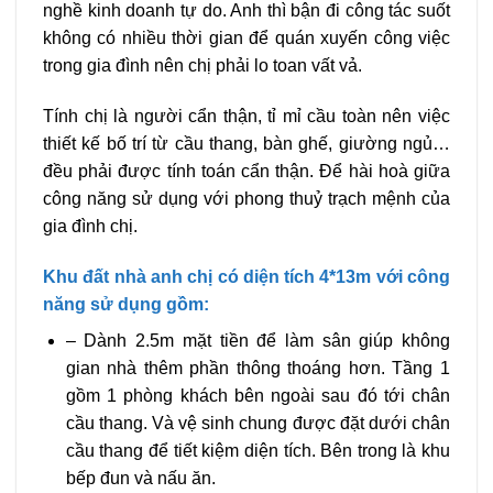
nghề kinh doanh tự do. Anh thì bận đi công tác suốt
không có nhiều thời gian để quán xuyến công việc
trong gia đình nên chị phải lo toan vất vả.
Tính chị là người cẩn thận, tỉ mỉ cầu toàn nên việc
thiết kế bố trí từ cầu thang, bàn ghế, giường ngủ…
đều phải được tính toán cẩn thận. Để hài hoà giữa
công năng sử dụng với phong thuỷ trạch mệnh của
gia đình chị.
Khu đất nhà anh chị có diện tích 4*13m với công
năng sử dụng gồm:
– Dành 2.5m mặt tiền để làm sân giúp không
gian nhà thêm phần thông thoáng hơn. Tầng 1
gồm 1 phòng khách bên ngoài sau đó tới chân
cầu thang. Và vệ sinh chung được đặt dưới chân
cầu thang để tiết kiệm diện tích. Bên trong là khu
bếp đun và nấu ăn.