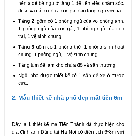
nên a để bà ngủ ở tầng 1 để tiện việc chăm sóc,
đi lại và cắt cử đứa con gái đầu lòng ngủ với bà.
Tầng 2
: gồm có 1 phòng ngủ của vợ chồng anh,
1 phòng ngủ của con gái, 1 phòng ngủ của con
trai, 1 vệ sinh chung.
Tầng 3
gồm có 1 phòng thờ, 1 phòng sinh hoạt
chung, 1 phòng ngủ, 1 vệ sinh chung.
Tầng tum để làm kho chứa đồ và sân thượng.
Ngôi nhà được thiết kế có 1 sân để xe ở trước
cửa,
2. Mẫu thiết kế nhà phố đẹp mặt tiền 6m
Đây là 1 thiết kế mà Tiến Thành đã thực hiện cho
gia đình anh Dũng tại Hà Nội có diện tích 6*8m với