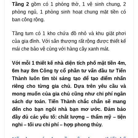
Tầng 2
gồm có 1 phòng thờ, 1 vệ sinh chung, 2
phòng ngủ, 1 phòng sinh hoạt chung mặt tiền có
ban công rộng.
Tầng tum có 1 kho chứa đồ nhỏ và khu giặt phơi
của gia đình. Với sân thượng rất rộng được thiết kế
mái che bảo vệ cùng với hàng cây xanh mát.
Với mỗi 1 thiết kế nhà diện tích phố mặt tiền 4m,
6m hay 8m Công ty cổ phần tư vấn đầu tư Tiến
Thành luôn tìm tòi sáng tạo để tạo điểm nhấn
riêng cho từng gia chủ. Dựa trên yêu cầu và
mong muốn của gia chủ cũng như chi phí ngân
sách dự toán. Tiến Thành chắc chắn sẽ mang
đến cho bạn ngôi nhà bạn mơ ước. Đảm bảo
đầy đủ các yếu tố: chất lượng – thẩm mỹ – tiện
nghi – tối ưu chi phí – hợp phong thủy.