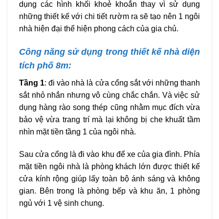
dụng các hình khối khoẻ khoắn thay vì sử dụng
những thiết kế với chi tiết rườm ra sẽ tạo nên 1 ngôi
nhà hiện đại thể hiện phong cách của gia chủ.
Công năng sử dụng trong thiết kế nhà diện
tích phố 8m:
Tầng 1
: đi vào nhà là cửa cổng sắt với những thanh
sắt nhỏ nhắn nhưng vô cùng chắc chắn. Và việc sử
dụng hàng rào song thép cũng nhằm mục đích vừa
bảo vệ vừa trang trí mà lại không bị che khuất tầm
nhìn mặt tiền tầng 1 của ngôi nhà.
Sau cửa cổng là đi vào khu để xe của gia đình. Phía
mặt tiền ngôi nhà là phòng khách lớn được thiết kế
cửa kính rộng giúp lấy toàn bộ ánh sáng và không
gian. Bên trong là phòng bếp và khu ăn, 1 phòng
ngủ với 1 vệ sinh chung.