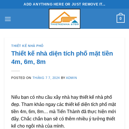
Skip
ADD ANYTHING HERE OR JUST REMOVE IT...
to
content
0
THIẾT KẾ NHÀ PHỐ
Thiết kế nhà diện tích phố mặt tiền
4m, 6m, 8m
POSTED ON
THÁNG 7 7, 2024
BY
ADMIN
Nếu bạn có nhu cầu xây nhà hay thiết kế nhà phố
đẹp. Tham khảo ngay các thiết kế diện tích phố mặt
tiền 4m, 6m, 8m… mà Tiến Thành đã thực hiện mới
đây. Chắc chắn bạn sẽ có thêm nhiều ý tưởng thiết
kế cho ngôi nhà của mình.