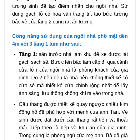
tương sinh để tạo điểm nhấn cho ngôi nhà. Sử
dụng gạch lỗ có hoa văn trang trí, tạo bức tường
bảo vệ của tầng 2 cũng rất ấn tượng.
Công năng sử dụng của ngôi nhà phố mặt tiền
4m với 3 tầng 1 tum như sau:
Tầng 1
: sân trước nhà làm khu để xe được lát
gạch sạch sẽ. Bước lên bậc tam cấp đi qua cánh
cửa lớn của ngôi nhà là phòng khách của gia
đình. Do 2 bên đều là nhà nên không thiết kế có
cửa sổ mà thiết kế cửa chính rộng nhất để lấy
ánh sáng, lưu thông không khí ra vào trong nhà.
Cầu thang được thiết kế quay ngược chiều kim
đồng hồ để phù hợp với mệnh của anh Tân. Vệ
sinh được đặt dưới cầu thang rất tiện và thoải
mái. Tiếp theo là bếp và khu ăn của gia đình.
Trong cùng là phòng ngủ của mẹ anh. Bà đã già